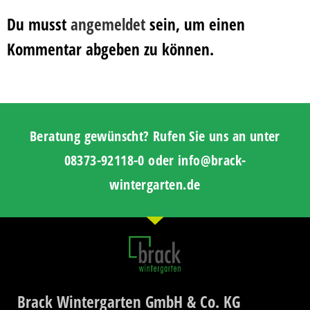
Du musst
angemeldet
sein, um einen
Kommentar abgeben zu können.
Beratung gewünscht? Rufen Sie uns an unter
08373-92118-0 oder info@brack-
wintergarten.de
Brack Wintergarten GmbH & Co. KG