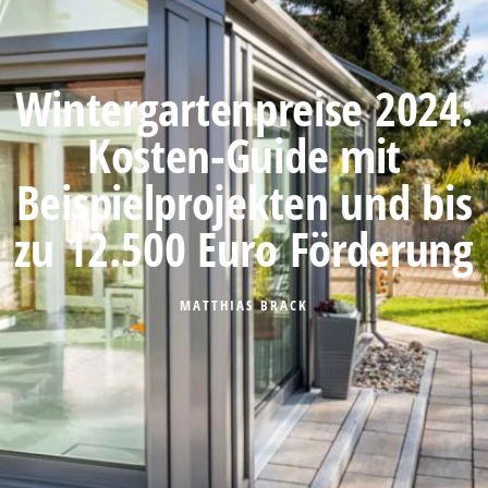
Wintergartenpreise 2024:
Kosten-Guide mit
Beispielprojekten und bis
zu 12.500 Euro Förderung
MATTHIAS BRACK