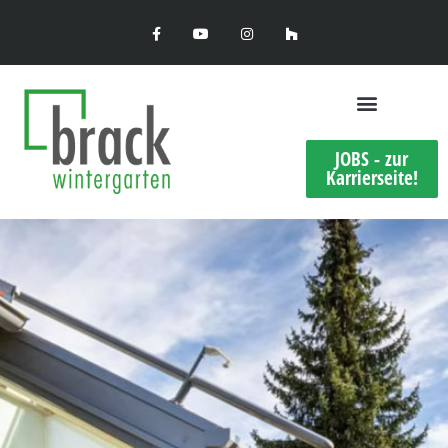
JOBS - zur
Karrierseite!