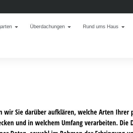
garten
Überdachungen
Rund ums Haus
n wir Sie darüber aufklären, welche Arten Ihre
ecken und in welchem Umfang verarbeiten. Die Da