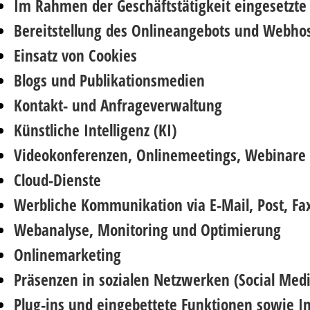
Im Rahmen der Geschäftstätigkeit eingesetzte
Bereitstellung des Onlineangebots und Webho
Einsatz von Cookies
Blogs und Publikationsmedien
Kontakt- und Anfrageverwaltung
Künstliche Intelligenz (KI)
Videokonferenzen, Onlinemeetings, Webinare 
Cloud-Dienste
Werbliche Kommunikation via E-Mail, Post, Fax
Webanalyse, Monitoring und Optimierung
Onlinemarketing
Präsenzen in sozialen Netzwerken (Social Medi
Plug-ins und eingebettete Funktionen sowie I