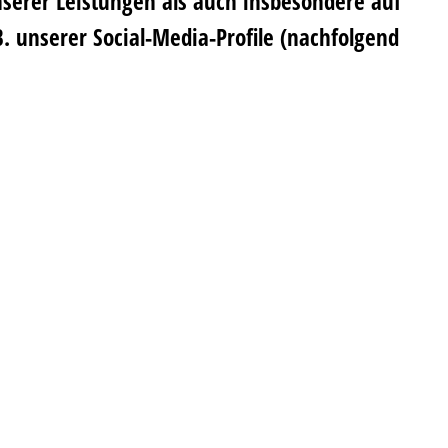
erer Leistungen als auch insbesondere auf
. unserer Social-Media-Profile (nachfolgend