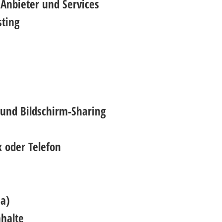
 Anbieter und Services
sting
und Bildschirm-Sharing
 oder Telefon
a)
nhalte