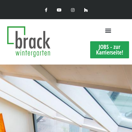
JOBS - zur
Karrierseite!