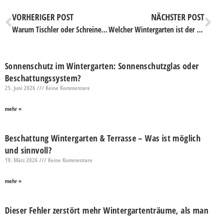
VORHERIGER POST
NÄCHSTER POST
Warum Tischler oder Schreiner werden? – Argumente und Infos zur Ausbildung
Welcher Wintergarten ist der richtige für mich? – 4 Tipps, wie Sie das herausfinden
Sonnenschutz im Wintergarten: Sonnenschutzglas oder
Beschattungssystem?
25. Juni 2026
Keine Kommentare
mehr »
Beschattung Wintergarten & Terrasse – Was ist möglich
und sinnvoll?
19. März 2026
Keine Kommentare
mehr »
Dieser Fehler zerstört mehr Wintergartenträume, als man