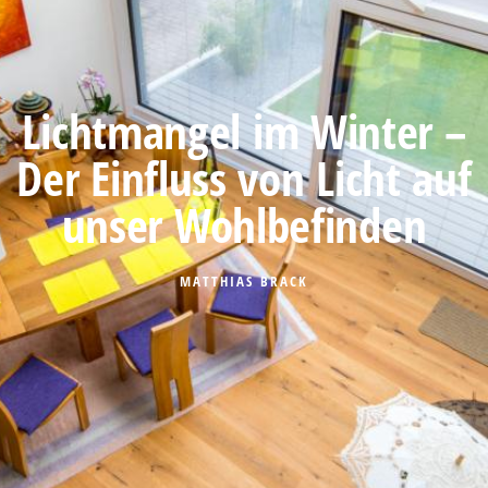
Lichtmangel im Winter –
Der Einfluss von Licht auf
unser Wohlbefinden
MATTHIAS BRACK