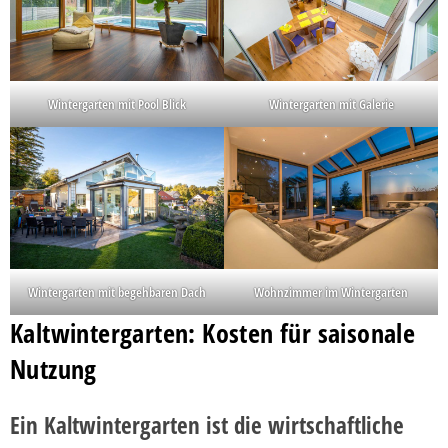
Wintergarten mit Pool Blick
Wintergarten mit Galerie
Wintergarten mit begehbaren Dach
Wohnzimmer im Wintergarten
Kaltwintergarten: Kosten für saisonale
Nutzung
Ein Kaltwintergarten ist die wirtschaftliche