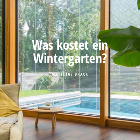
Was kostet ein
Wintergarten?
MATTHIAS BRACK