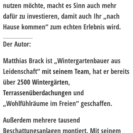
nutzen möchte, macht es Sinn auch mehr
dafür zu investieren, damit auch Ihr „nach
Hause kommen“ zum echten Erlebnis wird.
Der Autor:
Matthias Brack ist „Wintergartenbauer aus
Leidenschaft“
mit seinem Team
, hat er bereits
über
2500 Wintergärten
,
Terrassenüberdachungen
und
„Wohlfühlräume im Freien“ geschaffen.
Außerdem mehrere tausend
Beschattungsanlagen montiert. Mit seinem