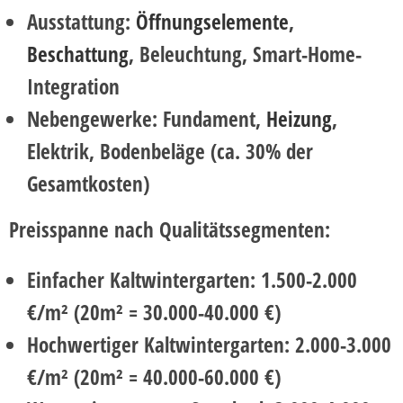
Ausstattung:
Öffnungselemente
,
Beschattung
, Beleuchtung, Smart-Home-
Integration
Nebengewerke:
Fundament,
Heizung
,
Elektrik, Bodenbeläge (ca. 30% der
Gesamtkosten)
Preisspanne nach Qualitätssegmenten:
Einfacher Kaltwintergarten:
1.500-2.000
€/m² (20m² = 30.000-40.000 €)
Hochwertiger Kaltwintergarten:
2.000-3.000
€/m² (20m² = 40.000-60.000 €)