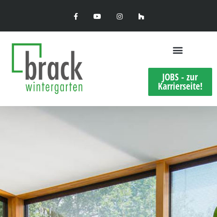
JOBS - zur
Karrierseite!