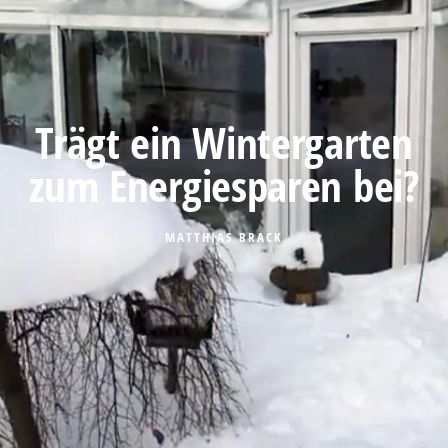
Trägt ein Wintergarten
zum Energiesparen bei?
MATTHIAS BRACK